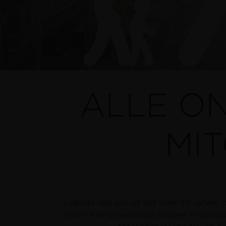
ALLE O
MI
Leibnitz lädt ein! ist seit über 30 Jahre
onlein! Alle Onleinshops unserer Mitglieds