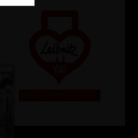
Zu unseren Mitgliedsbetrieben