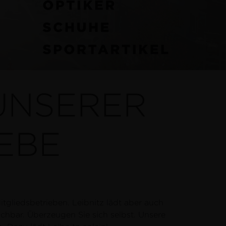
UNSERER
EBE
itgliedsbetrieben. Leibnitz lädt aber auch
eichbar. Überzeugen Sie sich selbst. Unsere