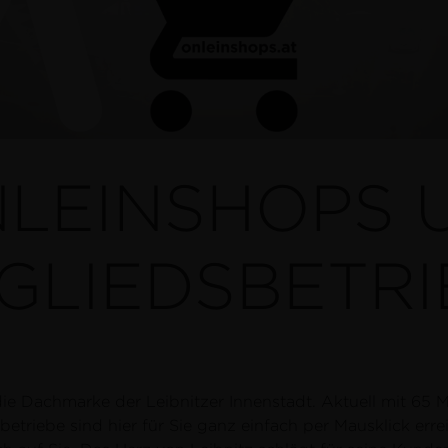
NLEINSHOPS 
TGLIEDSBETRI
n die Dachmarke der Leibnitzer Innenstadt. Aktuell mit 65 M
betriebe sind hier für Sie ganz einfach per Mausklick err