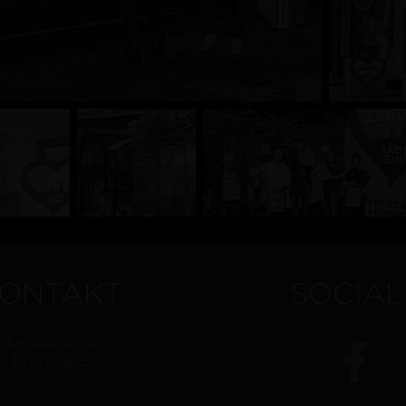
ONTAKT
SOCIAL
Schmiedgasse 6
8430 Leibnitz