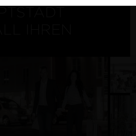
PTSTADT
ALL IHREN